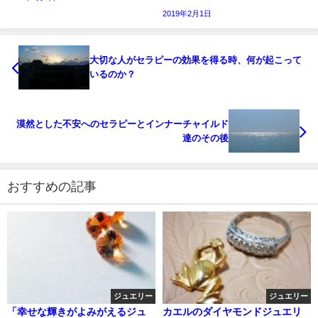
2019年2月1日
大切な人がセラピーの効果を得る時、何が起こって
いるのか？
漠然とした不安へのセラピーとインナーチャイルド
達のその後
おすすめの記事
ジュエリー
ジュエリー
「幸せな輝きがよみがえるジュ
カエルのダイヤモンドジュエリ