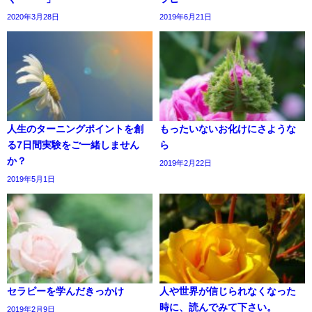
2020年3月28日
2019年6月21日
人生のターニングポイントを創
もったいないお化けにさような
る7日間実験をご一緒しません
ら
か？
2019年2月22日
2019年5月1日
セラピーを学んだきっかけ
人や世界が信じられなくなった
時に、読んでみて下さい。
2019年2月9日