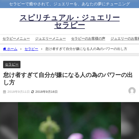
セラピーで癒やされて、ジュエリーを、あなたの夢にチューニング
スピリチュアル・ジュエリー
セラピー
セラピーメニュー
ジュエリーメニュー
セラピーのお客様の声
ジュエリーのお客
ホーム
セラピー
怠け者すぎて自分が嫌になる人の為のパワーの出し方
セラピー
怠け者すぎて自分が嫌になる人の為のパワーの出
し方
2018年9月11日
2018年9月16日