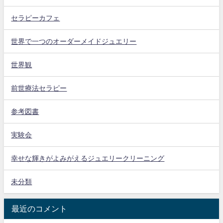
セラピーカフェ
世界で一つのオーダーメイドジュエリー
世界観
前世療法セラピー
参考図書
実験会
幸せな輝きがよみがえるジュエリークリーニング
未分類
最近のコメント