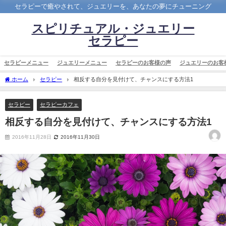
セラピーで癒やされて、ジュエリーを、あなたの夢にチューニング
スピリチュアル・ジュエリー
セラピー
セラピーメニュー
ジュエリーメニュー
セラピーのお客様の声
ジュエリーのお客
ホーム
セラピー
相反する自分を見付けて、チャンスにする方法1
セラピー
セラピーカフェ
相反する自分を見付けて、チャンスにする方法1
2016年11月28日
2016年11月30日