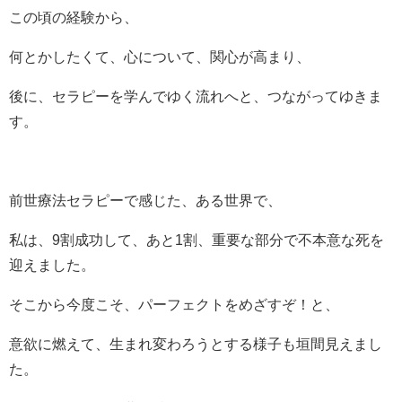
この頃の経験から、
何とかしたくて、心について、関心が高まり、
後に、セラピーを学んでゆく流れへと、つながってゆきま
す。
前世療法セラピーで感じた、ある世界で、
私は、9割成功して、あと1割、重要な部分で不本意な死を
迎えました。
そこから今度こそ、パーフェクトをめざすぞ！と、
意欲に燃えて、生まれ変わろうとする様子も垣間見えまし
た。