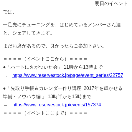
明日のイベント
では、
一足先にチューニングを、はじめているメンバーさん達
と、シェアしてきます。
まだお席があるので、良かったらご参加下さい。
＝＝＝＝（イベントここから）＝＝＝＝
●「ハートに火がついた会」 11時から13時まで
→
https://www.reservestock.jp/page/event_series/22757
●「先取り手帳＆カレンダー作り講座 2017年を輝かせる
準備・ノウハウ編 」 13時半から15時まで
→
https://www.reservestock.jp/events/157374
＝＝＝＝（イベントここまで）＝＝＝＝