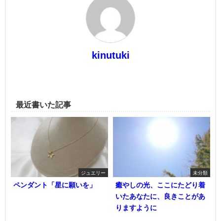
kinutuki
最近書いた記事
ジュエリー
未分類
ペンダント「星に願いを」
癒やしの光、ここにたどり着
いたあなたに、良きことがあ
りますように