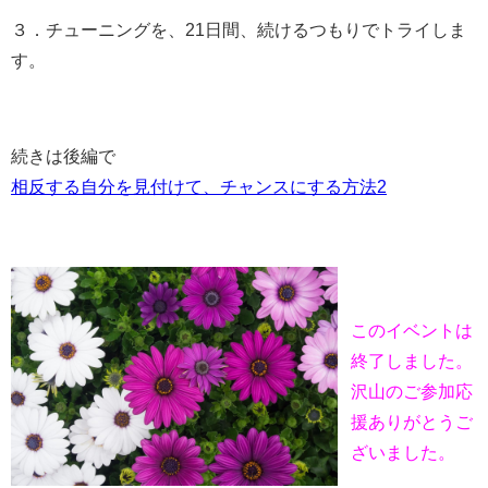
３．チューニングを、21日間、続けるつもりでトライしま
す。
続きは後編で
相反する自分を見付けて、チャンスにする方法2
このイベントは
終了しました。
沢山のご参加応
援ありがとうご
ざいました。