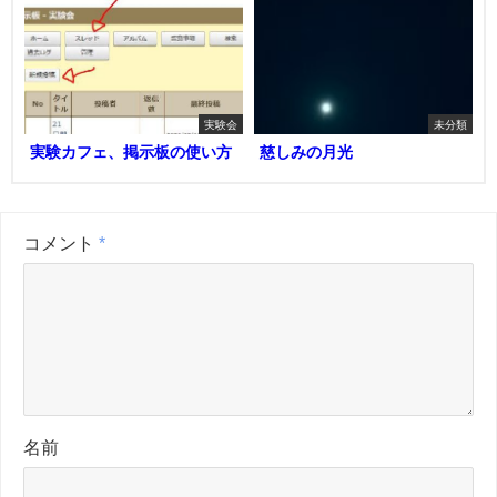
実験会
未分類
実験カフェ、掲示板の使い方
慈しみの月光
コメント
*
名前