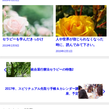
セラピーを学んだきっかけ
人や世界が信じられなくなった
時に、読んでみて下さい。
2019年2月9日
2019年2月1日
統合退行療法セラピーの特徴2
2017年、スピリチュアル先取り手帳＆カレンダー講
座、予定