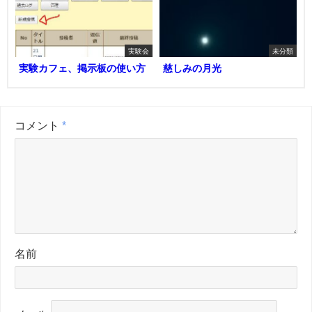
実験会
未分類
実験カフェ、掲示板の使い方
慈しみの月光
コメント
*
名前