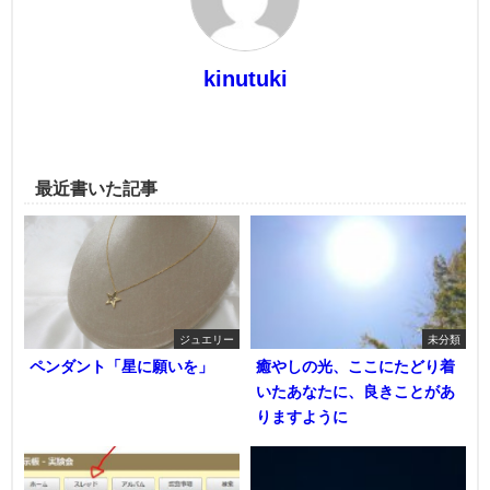
kinutuki
最近書いた記事
ジュエリー
未分類
ペンダント「星に願いを」
癒やしの光、ここにたどり着
いたあなたに、良きことがあ
りますように