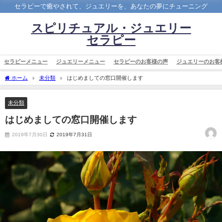
セラピーで癒やされて、ジュエリーを、あなたの夢にチューニング
スピリチュアル・ジュエリー
セラピー
セラピーメニュー
ジュエリーメニュー
セラピーのお客様の声
ジュエリーのお客
ホーム
未分類
はじめましての窓口開催します
未分類
はじめましての窓口開催します
2019年7月30日
2019年7月31日