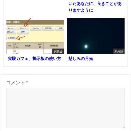
いたあなたに、良きことがあ
りますように
実験会
未分類
実験カフェ、掲示板の使い方
慈しみの月光
コメント
*