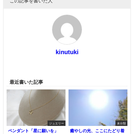
この記事を書いた人
kinutuki
最近書いた記事
ジュエリー
未分類
ペンダント「星に願いを」
癒やしの光、ここにたどり着