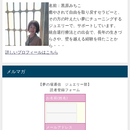
名前：黒原みちこ
癒やされて自由を取り戻すセラピーと、
その方の叶えたい夢にチューニングする
ジュエリーで、サポートしています。
統合退行療法との出会で、長年の生きづ
らさや、壁を越える経験を得たことか
ら・・・
詳しいプロフィールはこちら
メルマガ
【夢の場通信 ジュエリー部】
読者登録フォーム
お名前(姓名)
メールアドレス