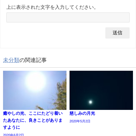
上に表示された文字を入力してください。
未分類
の関連記事
癒やしの光、ここにたどり着い
慈しみの月光
たあなたに、良きことがありま
2020年5月2日
すように
2020年6月2日