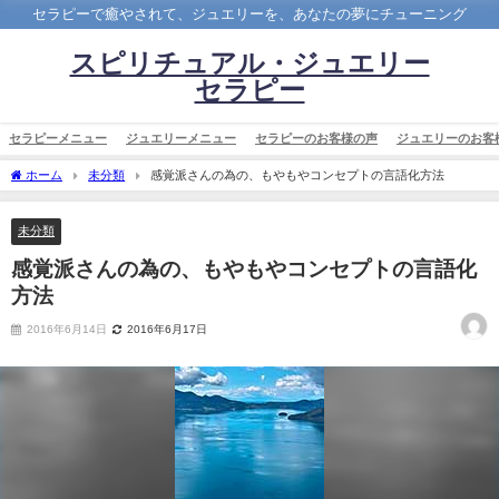
セラピーで癒やされて、ジュエリーを、あなたの夢にチューニング
スピリチュアル・ジュエリー
セラピー
セラピーメニュー
ジュエリーメニュー
セラピーのお客様の声
ジュエリーのお客
ホーム
未分類
感覚派さんの為の、もやもやコンセプトの言語化方法
未分類
感覚派さんの為の、もやもやコンセプトの言語化
方法
2016年6月14日
2016年6月17日