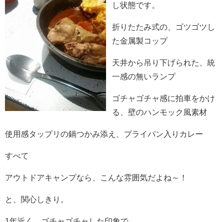
し状態です。
折りたたみ式の、ゴツゴツし
た金属製コップ
天井から吊り下げられた、統
一感の無いランプ
ゴチャゴチャ感に拍車をかけ
る、壁のハンモック風素材
使用感タップリの鍋つかみ添え、プライパン入りカレー
すべて
アウトドアキャンプなら、こんな雰囲気だよね～！
と、関心しきり。
1年近く、ゴチャゴチャした印象で、