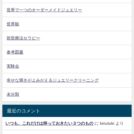
世界で一つのオーダーメイドジュエリー
世界観
前世療法セラピー
参考図書
実験会
幸せな輝きがよみがえるジュエリークリーニング
未分類
最近のコメント
いつも、これだけは持っておきたい３つのもの
に
kinutuki
より