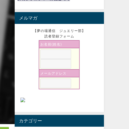
メルマガ
【夢の場通信 ジュエリー部】
読者登録フォーム
お名前(姓名)
メールアドレス
カテゴリー