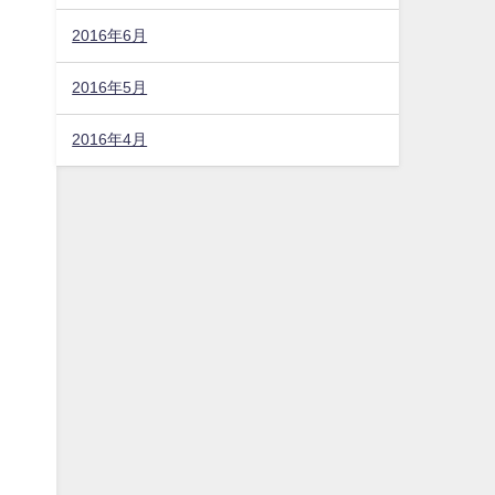
2016年6月
2016年5月
2016年4月