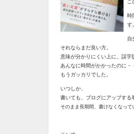
こ
時
す
自
それならまだ良い方。
意味が分かりにくい上に、誤字
あんなに時間がかかったのに・
もうガッカリでした。
いつしか、
書いても、ブログにアップする
そのまま長期間、書けなくなって