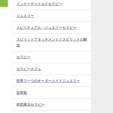
インナーチャイルドセラピー
ジュエリー
スピリチュアル・ジュエリーセラピー
スピリットアタッチメントとスピリットの解
放
セラピー
セラピーカフェ
世界で一つのオーダーメイドジュエリー
世界観
前世療法セラピー