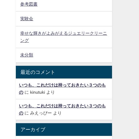
参考図書
実験会
幸せな輝きがよみがえるジュエリークリーニ
ング
未分類
最近のコメント
いつも、これだけは持っておきたい３つのも
の
に
kinutuki
より
いつも、これだけは持っておきたい３つのも
の
に
みえっぴー
より
アーカイブ