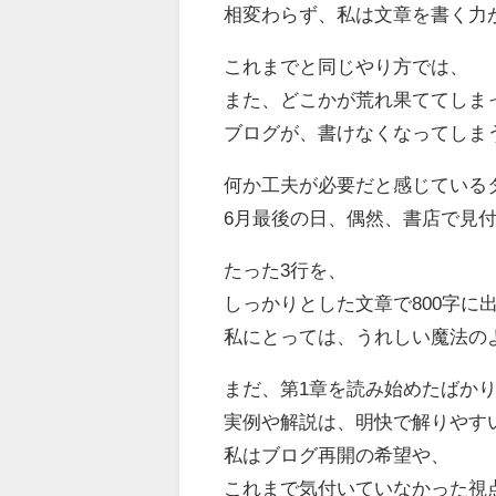
相変わらず、私は文章を書く力
これまでと同じやり方では、
また、どこかが荒れ果ててしま
ブログが、書けなくなってしま
何か工夫が必要だと感じている
6月最後の日、偶然、書店で見
たった3行を、
しっかりとした文章で800字に
私にとっては、うれしい魔法の
まだ、第1章を読み始めたばか
実例や解説は、明快で解りやす
私はブログ再開の希望や、
これまで気付いていなかった視