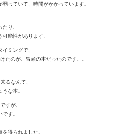
が弱っていて、時間がかかっています。
ったり、
う可能性があります。
タイミングで、
付けたのが、冒頭の本だったのです。。
出来るなんて、
ような本。
りですが、
いです。
点を得られました。