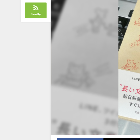
Feedly