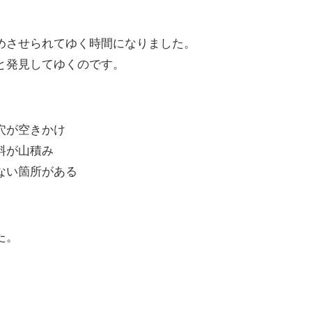
めさせられてゆく時間になりました。
と発見してゆくのです。
穴が空きかけ
料が山積み
ない箇所がある
た。
、