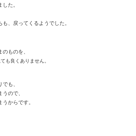
ました。
ちも、戻ってくるようでした。
まのものを、
見ても良くありません。
りでも、
まうので、
まうからです。