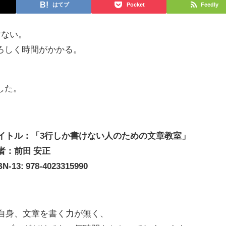
はてブ
Pocket
Feedly
けない。
ろしく時間がかかる。
した。
イトル：「3行しか書けない人のための文章教室」
者：前田 安正
BN-13: 978-4023315990
自身、文章を書く力が無く、