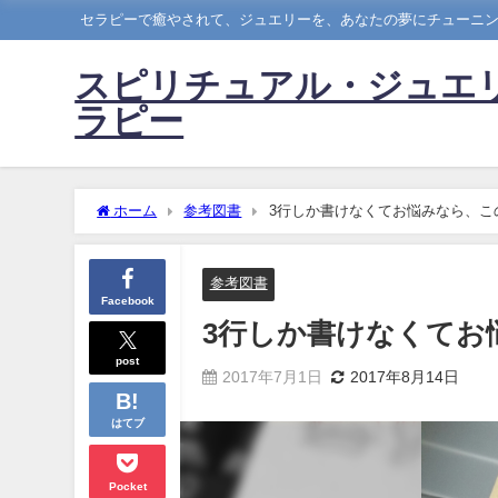
セラピーで癒やされて、ジュエリーを、あなたの夢にチューニ
スピリチュアル・ジュエ
ラピー
ホーム
参考図書
3行しか書けなくてお悩みなら、こ
参考図書
Facebook
3行しか書けなくてお
post
2017年7月1日
2017年8月14日
はてブ
Pocket